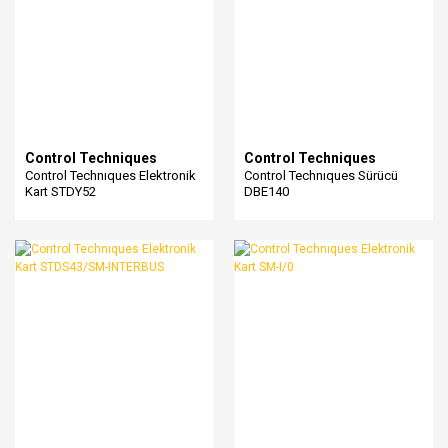
Control Techniques
Control Techniques
Control Technıques Elektronik
Control Technıques Sürücü
Kart STDY52
DBE140