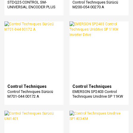
STDQ25 CONTROL SM-
Control Technıques Sürücü
UNIVERSAL ENCODER PLUS
M200-054 00270 A
Control Techniques
Control Techniques
Control Technıques Sürücü
EMERSON SP2403 Control
M701-044 00172 A
Techniques Unidrive SP 11KW
Inverter Drive