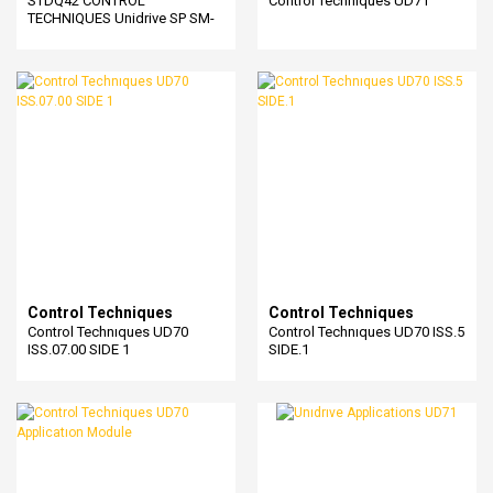
STDQ42 CONTROL
Control Technıques UD71
TECHNIQUES Unidrive SP SM-
APPLICATIONS MODULE
Control Techniques
Control Techniques
Control Technıques UD70
Control Technıques UD70 ISS.5
ISS.07.00 SIDE 1
SIDE.1