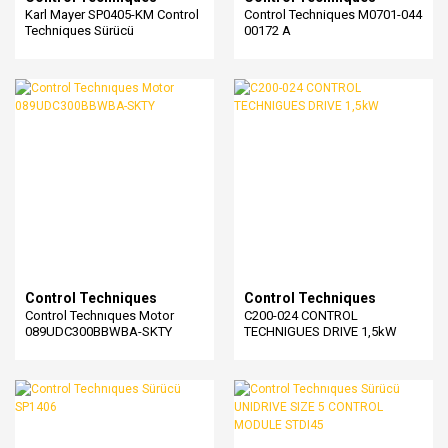
Karl Mayer SP0405-KM Control
Control Techniques M0701-044
Techniques Sürücü
00172 A
Control Techniques
Control Techniques
Control Technıques Motor
C200-024 CONTROL
089UDC300BBWBA-SKTY
TECHNIGUES DRIVE 1,5kW