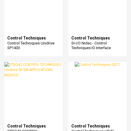
Control Techniques
Control Techniques
Control Technıques Unıdrıve
SI-I/O Nidec - Control
SP1403
Techniques IO Interface
Control Techniques
Control Techniques