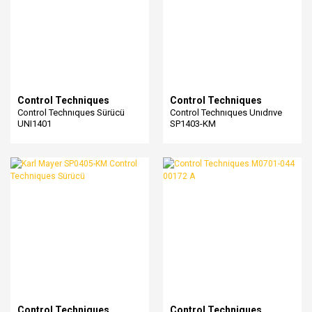
Control Techniques
Control Techniques
Control Technıques Sürücü
Control Technıques Unıdrıve
UNI1401
SP1403-KM
Control Techniques
Control Techniques