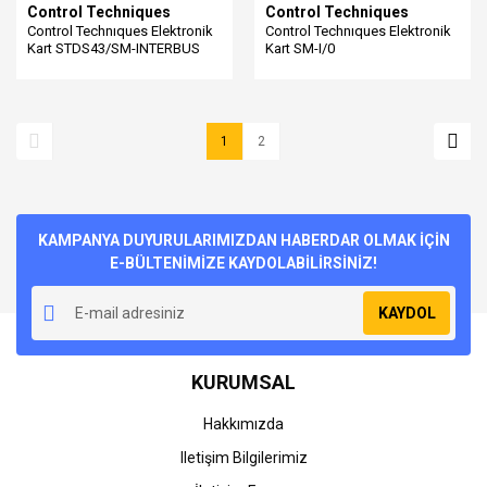
Control Techniques
Control Techniques
Control Technıques Elektronik
Control Technıques Elektronik
Kart STDS43/SM-INTERBUS
Kart SM-I/0
1
2
KAMPANYA DUYURULARIMIZDAN HABERDAR OLMAK İÇİN
E-BÜLTENİMİZE KAYDOLABİLİRSİNİZ!
KAYDOL
KURUMSAL
Hakkımızda
Iletişim Bilgilerimiz