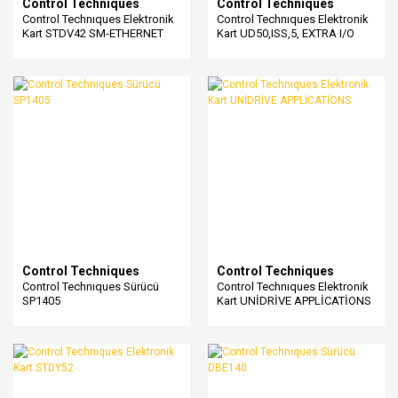
Control Techniques
Control Techniques
Control Technıques Elektronik
Control Technıques Elektronik
Kart STDV42 SM-ETHERNET
Kart UD50,ISS,5, EXTRA I/O
OPTION MODULE
Control Techniques
Control Techniques
Control Technıques Sürücü
Control Technıques Elektronik
SP1405
Kart UNİDRİVE APPLİCATİONS