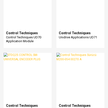
Control Techniques
Control Techniques
Control Techniques UD70
Unıdrıve Applications UD71
Applicatıon Module
Control Techniques
Control Techniques