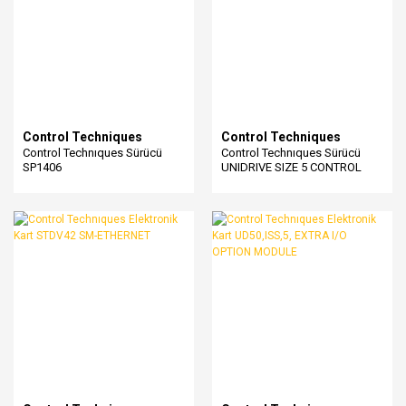
Control Techniques
Control Techniques
Control Technıques Sürücü
Control Technıques Sürücü
SP1406
UNIDRIVE SIZE 5 CONTROL
MODULE STDI45