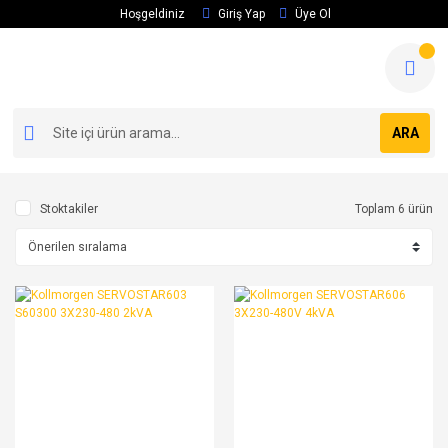
Hoşgeldiniz
Giriş Yap
Üye Ol
ARA
Stoktakiler
Toplam 6 ürün