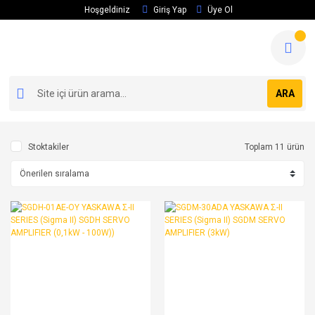
Hoşgeldiniz
Giriş Yap
Üye Ol
ARA
Stoktakiler
Toplam 11 ürün