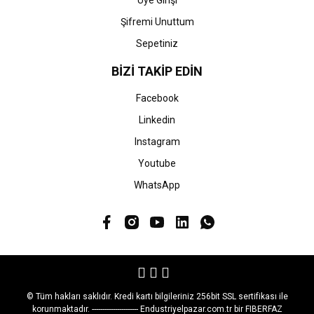
Üye Girişi
Şifremi Unuttum
Sepetiniz
BİZİ TAKİP EDİN
Facebook
Linkedin
Instagram
Youtube
WhatsApp
© Tüm hakları saklıdır. Kredi kartı bilgileriniz 256bit SSL sertifikası ile
korunmaktadır. ---------------------- Endustriyelpazar.com.tr bir FIBERFAZ