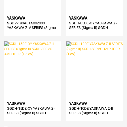
YASKAWA
YASKAWA
SGDV-180A01A002000
SGDH-05DE-OY YASKAWA Σ-II
YASKAWA Σ-V SERIES (Sigma
SERIES (Sigma II) SGDH
5) SGDV SERVO AMPLIFIER
SERVO AMPLIFIER (0,5kW)
(2kW)
YASKAWA
YASKAWA
SGDH-15DE-OY YASKAWA Σ-II
SGDH-10DE YASKAWA Σ-II
SERIES (Sigma II) SGDH
SERIES (Sigma II) SGDH
SERVO AMPLIFIER (1,5kW)
SERVO AMPLIFIER (1kW)