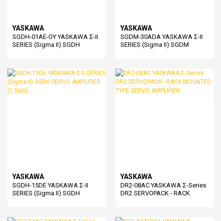
YASKAWA
YASKAWA
SGDH-01AE-OY YASKAWA Σ-II
SGDM-30ADA YASKAWA Σ-II
SERIES (Sigma II) SGDH
SERIES (Sigma II) SGDM
SERVO AMPLIFIER (0,1kW -
SERVO AMPLIFIER (3kW)
100W))
YASKAWA
YASKAWA
SGDH-15DE YASKAWA Σ-II
DR2-08AC YASKAWA Σ-Series
SERIES (Sigma II) SGDH
DR2 SERVOPACK - RACK
SERVO AMPLIFIER (1,5kW)
MOUNTED TYPE SERVO
AMPLIFIER