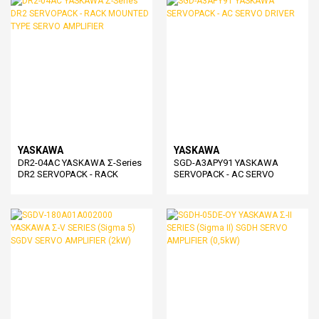
YASKAWA
YASKAWA
DR2-04AC YASKAWA Σ-Series
SGD-A3APY91 YASKAWA
DR2 SERVOPACK - RACK
SERVOPACK - AC SERVO
MOUNTED TYPE SERVO
DRIVER
AMPLIFIER