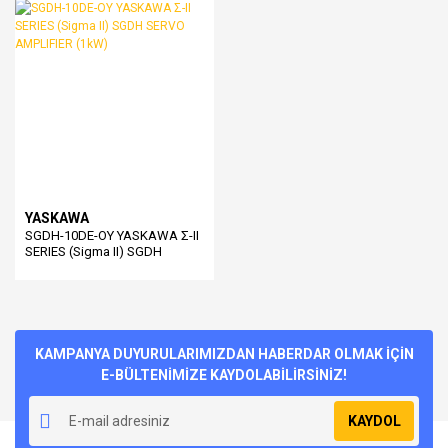
YASKAWA
SGDH-10DE-OY YASKAWA Σ-II
SERIES (Sigma II) SGDH
SERVO AMPLIFIER (1kW)
KAMPANYA DUYURULARIMIZDAN HABERDAR OLMAK İÇİN
E-BÜLTENİMİZE KAYDOLABİLİRSİNİZ!
KAYDOL