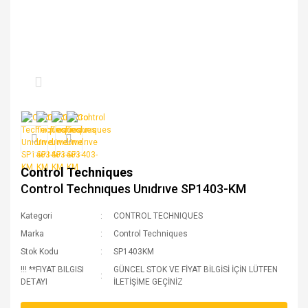
Control Techniques
Control Technıques Unıdrıve SP1403-KM
Kategori
CONTROL TECHNIQUES
Marka
Control Techniques
Stok Kodu
SP1403KM
!!! **FIYAT BILGISI
GÜNCEL STOK VE FİYAT BİLGİSİ İÇİN LÜTFEN
DETAYI
İLETİŞİME GEÇİNİZ