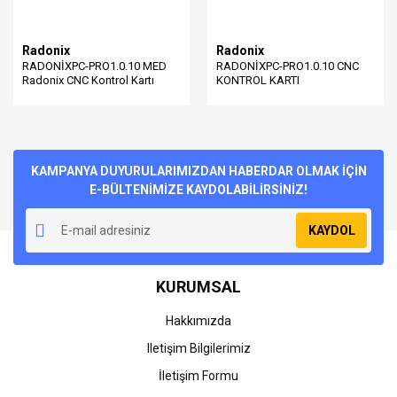
Radonix
Radonix
RADONİXPC-PRO1.0.10 MED
RADONİXPC-PRO1.0.10 CNC
Radonix CNC Kontrol Kartı
KONTROL KARTI
KAMPANYA DUYURULARIMIZDAN HABERDAR OLMAK İÇİN
E-BÜLTENİMİZE KAYDOLABİLİRSİNİZ!
KAYDOL
KURUMSAL
Hakkımızda
Iletişim Bilgilerimiz
İletişim Formu