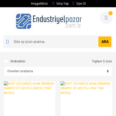
Hoşgeldiniz
Giriş Yap
Üye Ol
ARA
Stoktakiler
Toplam 5 ürün