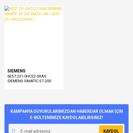
0XA0 )
0XA0 )
SIEMENS
6ES7 231-0HC22-0XA0
SIEMENS SIMATIC S7-200
EM231 4AI ( 6ES7 231-0HC22-
0XA0 )
KAMPANYA DUYURULARIMIZDAN HABERDAR OLMAK İÇİN
E-BÜLTENİMİZE KAYDOLABİLİRSİNİZ!
KAYDOL