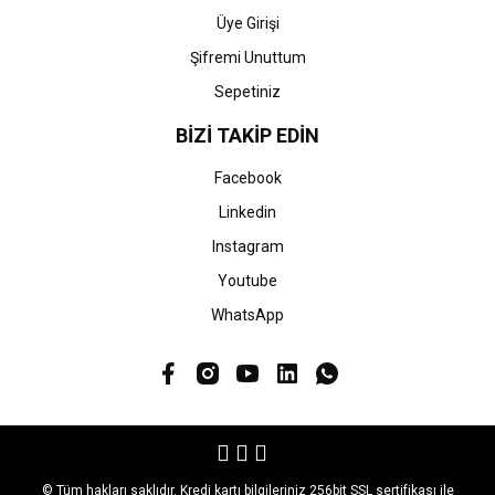
Üye Girişi
Şifremi Unuttum
Sepetiniz
BİZİ TAKİP EDİN
Facebook
Linkedin
Instagram
Youtube
WhatsApp
© Tüm hakları saklıdır. Kredi kartı bilgileriniz 256bit SSL sertifikası ile