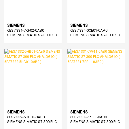
SIEMENS
SIEMENS
6ES7 331-7KF02-0AB0
6ES7 334-0CE01-0AA0
SIEMENS SIMATIC S7-300 PLC
SIEMENS SIMATIC S7-300 PLC
ANALOG IO ( 6ES7331-7KF02-
ANALOG IO ( 6ES7334-0CE01-
0AB0 )
0AA0 )
SIEMENS
SIEMENS
6ES7 332-5HB01-0AB0
6ES7 331-7PF11-0AB0
SIEMENS SIMATIC S7-300 PLC
SIEMENS SIMATIC S7-300 PLC
ANALOG IO ( 6ES7332-5HB01-
ANALOG IO ( 6ES7331-7PF11-