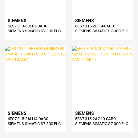
SIEMENS
SIEMENS
6ES7 313-6CF03-0AB0
6ES7 315-2FJ14-0AB0
SIEMENS SIMATIC S7-300 PLC
SIEMENS SIMATIC S7-300 PLC
CPU ( 6ES7313-6CF03-0AB0 )
CPU ( 6ES7315-2FJ14-0AB0 )
SIEMENS
SIEMENS
6ES7 315-2AH14-0AB0
6ES7 315-2AG10-0AB0
SIEMENS SIMATIC S7-300 PLC
SIEMENS SIMATIC S7-300 PLC
CPU ( 6ES7315-2AH14-0AB0 )
CPU ( 6ES7315-2AG10-0AB0 )