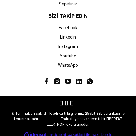
Sepetiniz
BİZİ TAKİP EDİN
Facebook
Linkedin
Instagram
Youtube
WhatsApp
© Tüm hakları saklıdır. Kredi kartı bilgileriniz 256bit SSL sertifikası ile
korunmaktadır. ---------------------- Endustriyelpazar.com.tr bir FIBERFAZ
ELEKTRONIK kurulusudur.
ile
ideasoft
e-