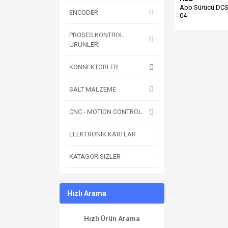
Abb Sürücü DCS
ENCODER
04
PROSES KONTROL
URUNLERI
KONNEKTORLER
SALT MALZEME
CNC - MOTION CONTROL
ELEKTRONIK KARTLAR
KATAGORISIZLER
Hızlı Arama
Hızlı Ürün Arama