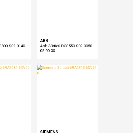
ABB
S800-S02-0140-
Abb Sürücü DCS550-S02-0050-
05-00-00
SIEMENS