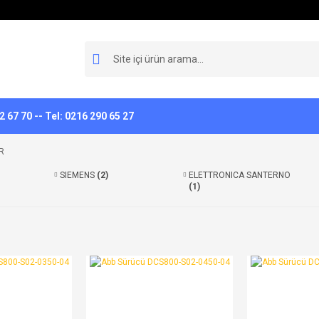
 67 70 -- Tel: 0216 290 65 27
R
SIEMENS
(2)
ELETTRONICA SANTERNO
(1)