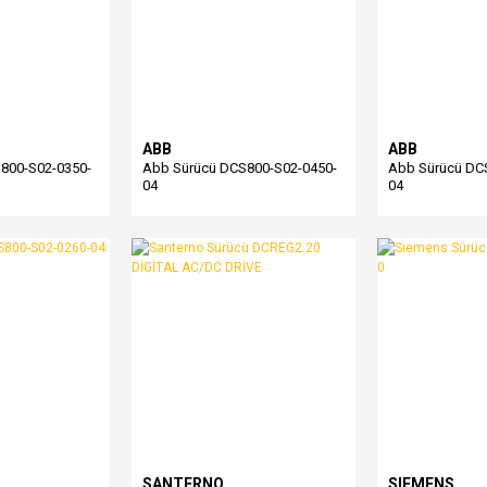
ABB
ABB
800-S02-0350-
Abb Sürücü DCS800-S02-0450-
Abb Sürücü DC
04
04
SANTERNO
SIEMENS