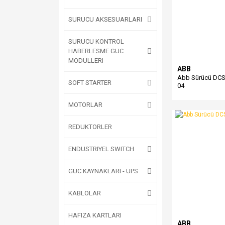
SURUCU AKSESUARLARI
SURUCU KONTROL
HABERLESME GUC
MODULLERI
ABB
Abb Sürücü DCS
SOFT STARTER
04
MOTORLAR
REDUKTORLER
ENDUSTRIYEL SWITCH
GUC KAYNAKLARI - UPS
KABLOLAR
HAFIZA KARTLARI
ABB