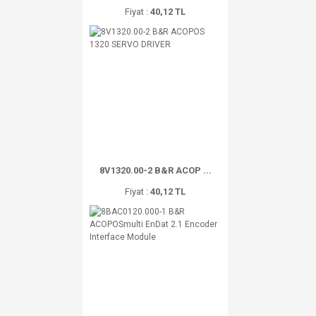
Fiyat :
40,12 TL
8V1320.00-2 B&R ACOP ...
Fiyat :
40,12 TL