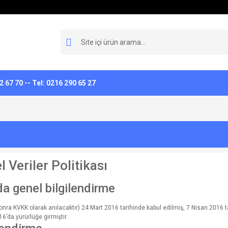
 67 70 -- Tel: 0216 290 65 27
 Veriler Politikası
da genel bilgilendirme
nra KVKK olarak anılacaktır) 24 Mart 2016 tarihinde kabul edilmiş, 7 Nisan 2016 t
16’da yürürlüğe girmiştir.