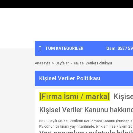
TUM KATEGORILER
Gsm: 0537 592
Anasayfa
Sayfalar
Kişisel Veriler Politikası
Kişisel Veriler Politikası
[Firma İsmi / marka]
Kişisel
Kişisel Veriler Kanunu hakkın
6698 Sayılı Kişisel Verilerin Korunması Kanunu (bundan so
KVKK’nun bir kısmı yayın tarihinde, bir kısmı ise 7 Ekim 20