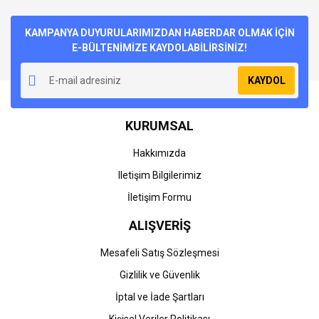
KAMPANYA DUYURULARIMIZDAN HABERDAR OLMAK İÇİN
E-BÜLTENİMİZE KAYDOLABİLİRSİNİZ!
KAYDOL
KURUMSAL
Hakkımızda
Iletişim Bilgilerimiz
İletişim Formu
ALIŞVERİŞ
Mesafeli Satış Sözleşmesi
Gizlilik ve Güvenlik
İptal ve İade Şartları