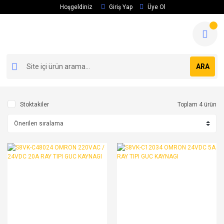
Hoşgeldiniz
Giriş Yap
Üye Ol
ARA
Stoktakiler
Toplam 4 ürün