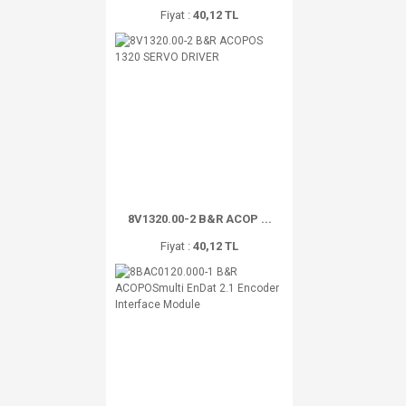
Fiyat :
40,12 TL
8V1320.00-2 B&R ACOP ...
Fiyat :
40,12 TL