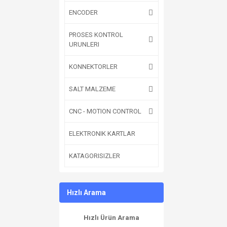
ENCODER
PROSES KONTROL
URUNLERI
KONNEKTORLER
SALT MALZEME
CNC - MOTION CONTROL
ELEKTRONIK KARTLAR
KATAGORISIZLER
Hızlı Arama
Hızlı Ürün Arama