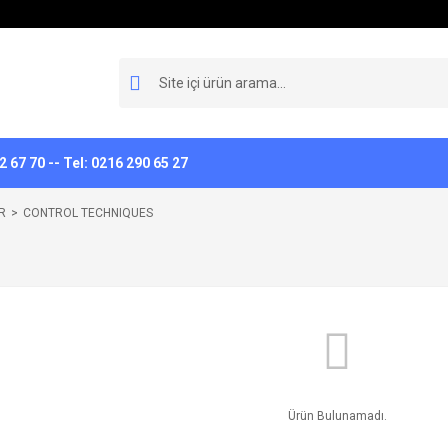
 67 70 -- Tel: 0216 290 65 27
R
CONTROL TECHNIQUES
Ürün Bulunamadı.