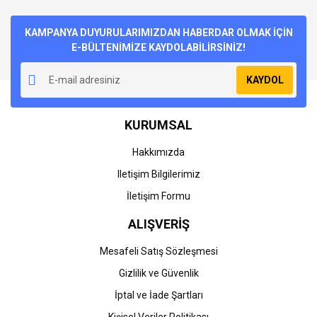
KAMPANYA DUYURULARIMIZDAN HABERDAR OLMAK İÇİN
E-BÜLTENİMİZE KAYDOLABİLİRSİNİZ!
KAYDOL
KURUMSAL
Hakkımızda
Iletişim Bilgilerimiz
İletişim Formu
ALIŞVERİŞ
Mesafeli Satış Sözleşmesi
Gizlilik ve Güvenlik
İptal ve İade Şartları