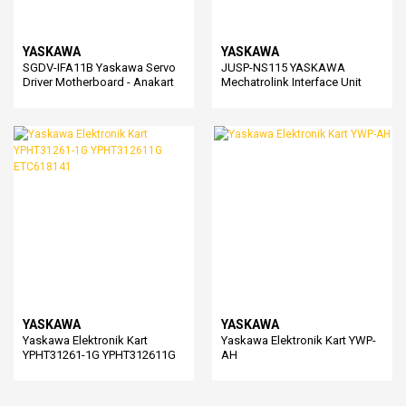
YASKAWA
YASKAWA
SGDV-IFA11B Yaskawa Servo
JUSP-NS115 YASKAWA
Driver Motherboard - Anakart
Mechatrolink Interface Unit
YASKAWA
YASKAWA
Yaskawa Elektronik Kart
Yaskawa Elektronik Kart YWP-
YPHT31261-1G YPHT312611G
AH
ETC618141