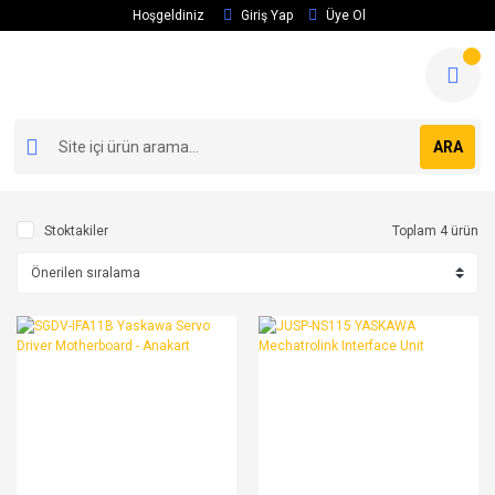
Hoşgeldiniz
Giriş Yap
Üye Ol
ARA
Stoktakiler
Toplam 4 ürün