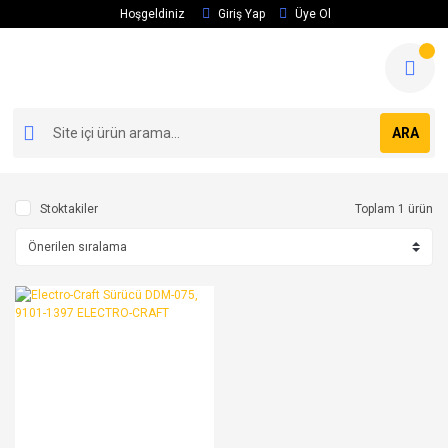
Hoşgeldiniz
Giriş Yap
Üye Ol
ARA
Stoktakiler
Toplam 1 ürün