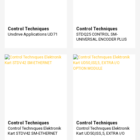
Control Techniques
Control Techniques
Unıdrıve Applications UD71
STDQ25 CONTROL SM-
UNIVERSAL ENCODER PLUS
Control Techniques
Control Techniques
Control Technıques Elektronik
Control Technıques Elektronik
Kart STDV42 SM-ETHERNET
Kart UD50,ISS,5, EXTRA I/O
OPTION MODULE