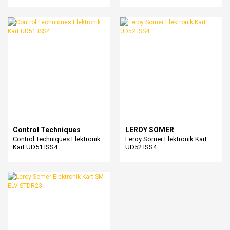
Control Techniques
LEROY SOMER
Control Technıques Elektronik
Leroy Somer Elektronik Kart
Kart UD51 ISS4
UD52 ISS4