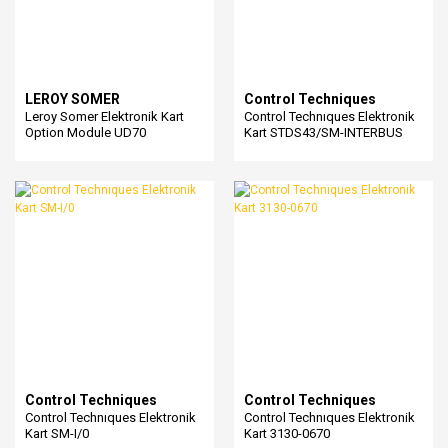
LEROY SOMER
Control Techniques
Leroy Somer Elektronik Kart
Control Technıques Elektronik
Option Module UD70
Kart STDS43/SM-INTERBUS
Control Techniques
Control Techniques
Control Technıques Elektronik
Control Technıques Elektronik
Kart SM-I/0
Kart 3130-0670