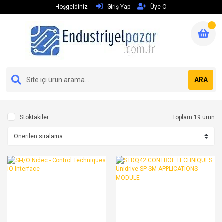
Hoşgeldiniz
Giriş Yap
Üye Ol
ARA
Stoktakiler
Toplam 19 ürün