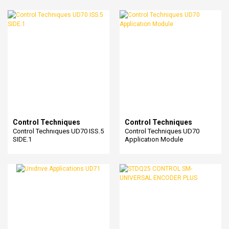
Control Techniques
Control Techniques
Control Technıques UD70 ISS.5
Control Techniques UD70
SIDE.1
Applicatıon Module