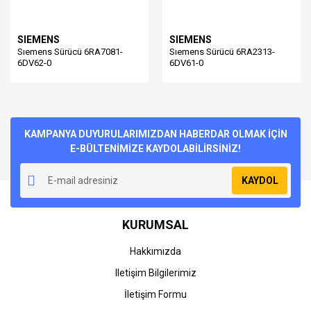
SIEMENS
SIEMENS
Sıemens Sürücü 6RA7081-
Sıemens Sürücü 6RA2313-
6DV62-0
6DV61-0
KAMPANYA DUYURULARIMIZDAN HABERDAR OLMAK İÇİN
E-BÜLTENİMİZE KAYDOLABİLİRSİNİZ!
KAYDOL
KURUMSAL
Hakkımızda
Iletişim Bilgilerimiz
İletişim Formu