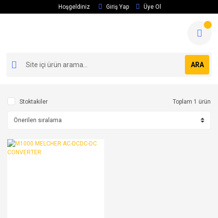
Hoşgeldiniz
Giriş Yap
Üye Ol
ARA
Stoktakiler
Toplam 1 ürün