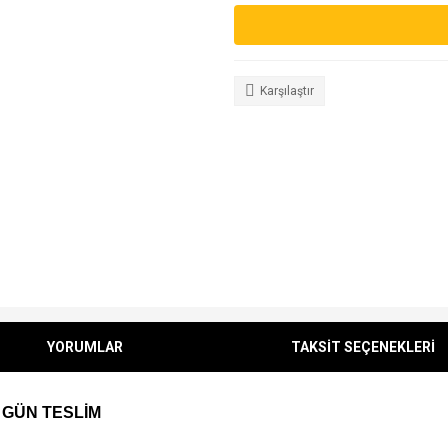
Karşılaştır
YORUMLAR
TAKSİT SEÇENEKLERİ
 GÜN TESLİM