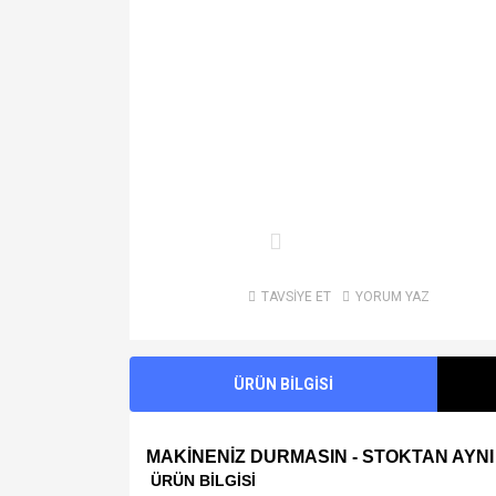
TAVSİYE ET
YORUM YAZ
ÜRÜN BİLGİSİ
MAKİNENİZ DURMASIN - STOKTAN AYNI
ÜRÜN BİLGİSİ