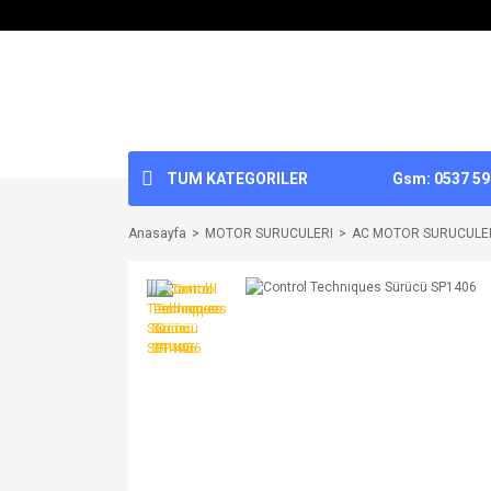
TUM KATEGORILER
Gsm: 0537 592
Anasayfa
MOTOR SURUCULERI
AC MOTOR SURUCULE