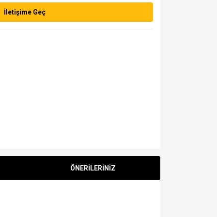
İletişime Geç
ÖNERİLERİNİZ