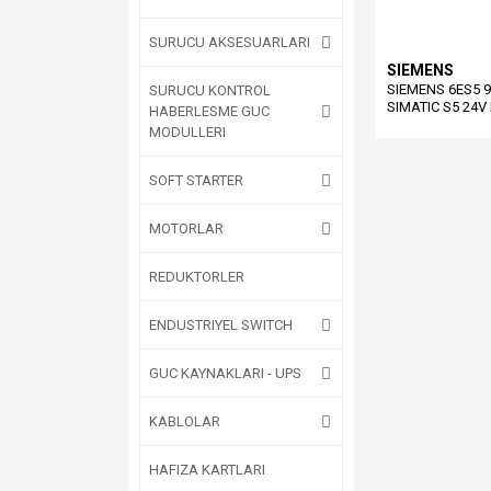
SURUCU AKSESUARLARI
SIEMENS
SIEMENS 6ES5 
SURUCU KONTROL
SIMATIC S5 24V
HABERLESME GUC
MODUL ( 6ES595
MODULLERI
SOFT STARTER
MOTORLAR
REDUKTORLER
ENDUSTRIYEL SWITCH
GUC KAYNAKLARI - UPS
KABLOLAR
HAFIZA KARTLARI