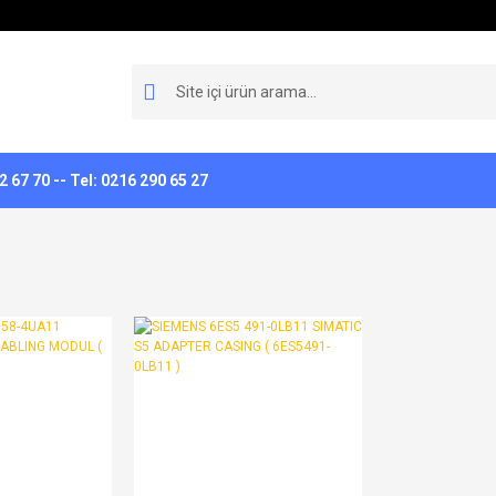
 67 70 -- Tel: 0216 290 65 27