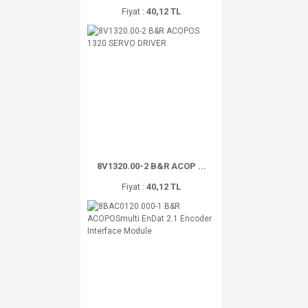
Fiyat :
40,12 TL
8V1320.00-2 B&R ACOP ...
Fiyat :
40,12 TL