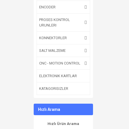
ENCODER
PROSES KONTROL
URUNLERI
KONNEKTORLER
SALT MALZEME
CNC - MOTION CONTROL
ELEKTRONIK KARTLAR
KATAGORISIZLER
Hızlı Arama
Hızlı Ürün Arama