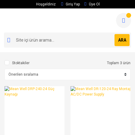
Hoşgeldiniz
Giriş Yap
Üye Ol
ARA
Stoktakiler
Toplam 3 ürün