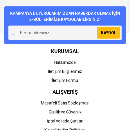
KAMPANYA DUYURULARIMIZDAN HABERDAR OLMAK İÇİN
E-BÜLTENİMİZE KAYDOLABİLİRSİNİZ!
KAYDOL
KURUMSAL
Hakkımızda
Iletişim Bilgilerimiz
İletişim Formu
ALIŞVERİŞ
Mesafeli Satış Sözleşmesi
Gizlilik ve Güvenlik
İptal ve İade Şartları