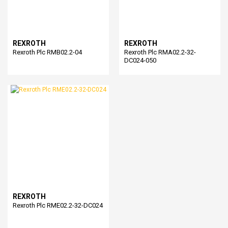
REXROTH
REXROTH
Rexroth Plc RMB02.2-04
Rexroth Plc RMA02.2-32-
DC024-050
REXROTH
Rexroth Plc RME02.2-32-DC024