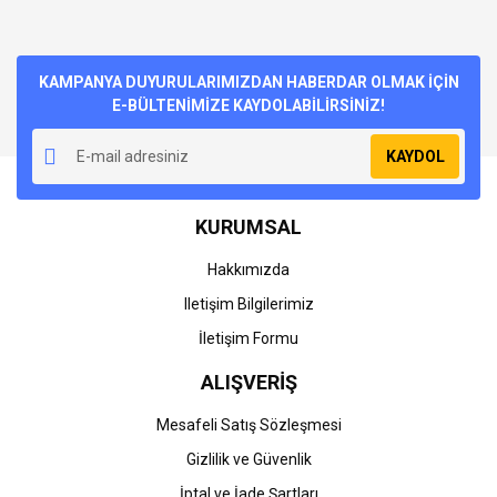
KAMPANYA DUYURULARIMIZDAN HABERDAR OLMAK İÇİN
E-BÜLTENİMİZE KAYDOLABİLİRSİNİZ!
KAYDOL
KURUMSAL
Hakkımızda
Iletişim Bilgilerimiz
İletişim Formu
ALIŞVERİŞ
Mesafeli Satış Sözleşmesi
Gizlilik ve Güvenlik
İptal ve İade Şartları