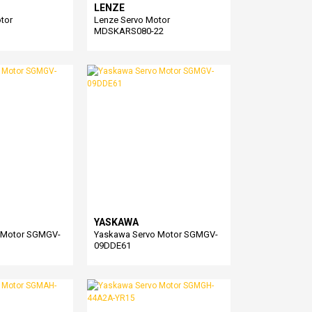
LENZE
tor
Lenze Servo Motor
MDSKARS080-22
YASKAWA
 Motor SGMGV-
Yaskawa Servo Motor SGMGV-
09DDE61