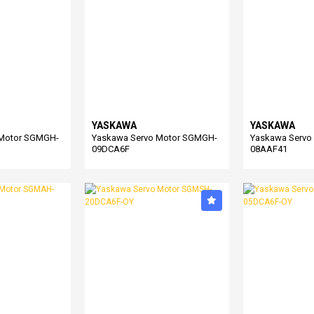
YASKAWA
YASKAWA
 Motor SGMGH-
Yaskawa Servo Motor SGMGH-
Yaskawa Servo
09DCA6F
08AAF41