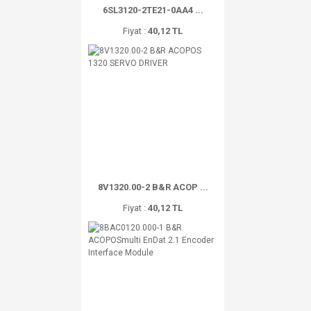
6SL3120-2TE21-0AA4 ...
Fiyat :
40,12 TL
8V1320.00-2 B&R ACOP ...
Fiyat :
40,12 TL