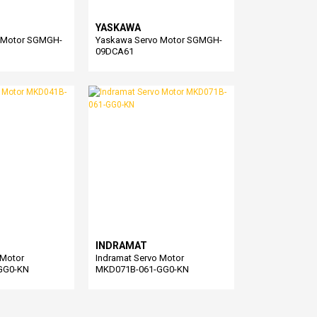
YASKAWA
 Motor SGMGH-
Yaskawa Servo Motor SGMGH-
09DCA61
INDRAMAT
 Motor
Indramat Servo Motor
GG0-KN
MKD071B-061-GG0-KN