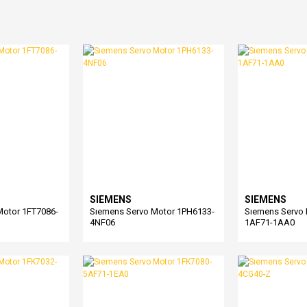
SIEMENS
SIEMENS
Motor 1FT7086-
Sıemens Servo Motor 1PH6133-
Sıemens Servo 
4NF06
1AF71-1AA0