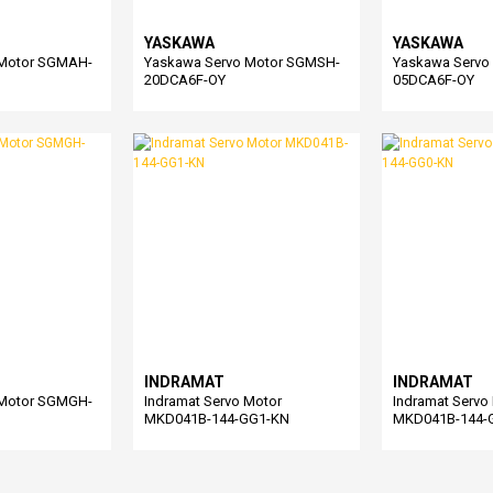
YASKAWA
YASKAWA
 Motor SGMAH-
Yaskawa Servo Motor SGMSH-
Yaskawa Servo
20DCA6F-OY
05DCA6F-OY
INDRAMAT
INDRAMAT
 Motor SGMGH-
Indramat Servo Motor
Indramat Servo
MKD041B-144-GG1-KN
MKD041B-144-