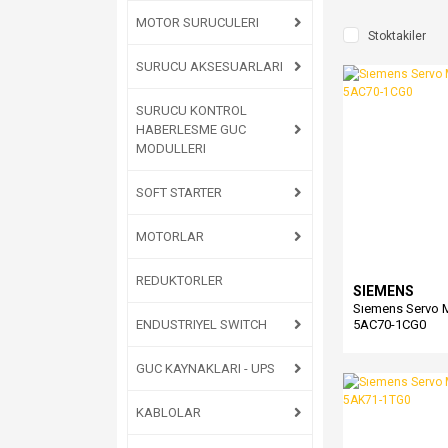
MOTOR SURUCULERI
Stoktakiler
SURUCU AKSESUARLARI
SURUCU KONTROL
HABERLESME GUC
MODULLERI
SOFT STARTER
MOTORLAR
REDUKTORLER
SIEMENS
Sıemens Servo 
ENDUSTRIYEL SWITCH
5AC70-1CG0
GUC KAYNAKLARI - UPS
KABLOLAR