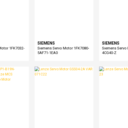
SIEMENS
SIEMENS
Motor 1FK7032-
Sıemens Servo Motor 1FK7080-
Sıemens Servo 
5AF71-1EA0
4CG40-Z