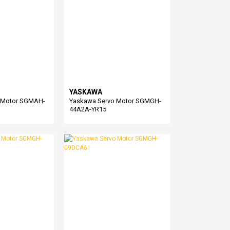
YASKAWA
 Motor SGMAH-
Yaskawa Servo Motor SGMGH-
44A2A-YR15