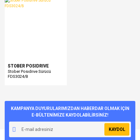
STOBER POSIDRIVE
Stober Posıdrıve Sürücü
FDS3024/B
KAMPANYA DUYURULARIMIZDAN HABERDAR OLMAK İÇİN
E-BÜLTENİMİZE KAYDOLABİLİRSİNİZ!
KAYDOL