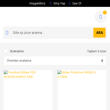
Hoşgeldiniz
Giriş Yap
Üye Ol
ARA
Stoktakiler
Toplam 5 ürün