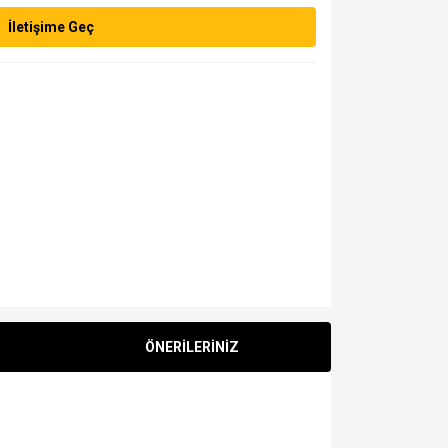
İletişime Geç
ÖNERİLERİNİZ