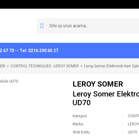
 67 70 -- Tel: 0216 290 65 27
ERI
CONTROL TECHNIQUES - LEROY SOMER
Leroy Somer Elektronik Kart Op
LEROY SOMER
Leroy Somer Elektr
UD70
Kategori
CONTR
Marka
LERO
Stok Kodu
UD70