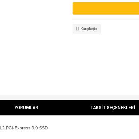
Karşılaştır
YORUMLAR
TAKSİT SEÇENEKLERİ
 PCI-Express 3.0 SSD