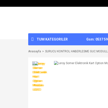
TUM KATEGORILER
Gsm: 0537 592
Anasayfa
SURUCU KONTROL HABERLESME GUC MODULL