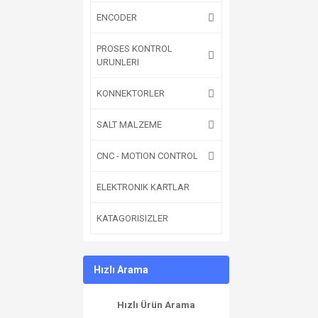
ENCODER
PROSES KONTROL
URUNLERI
KONNEKTORLER
SALT MALZEME
CNC - MOTION CONTROL
ELEKTRONIK KARTLAR
KATAGORISIZLER
Hızlı Arama
Hızlı Ürün Arama