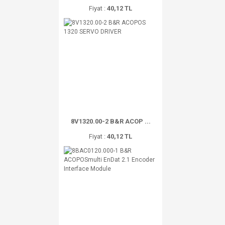
Fiyat :
40,12 TL
8V1320.00-2 B&R ACOP ...
Fiyat :
40,12 TL