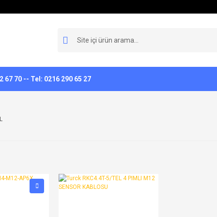
 67 70 -- Tel: 0216 290 65 27
L