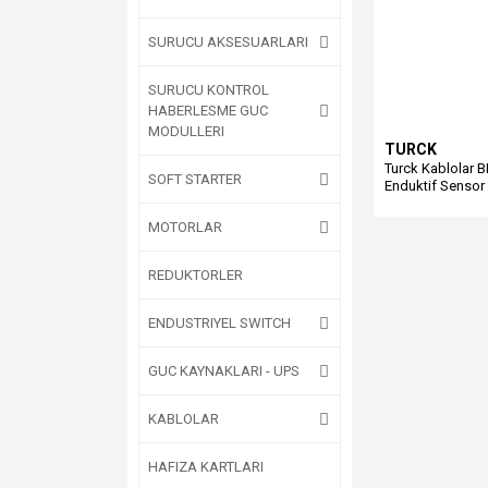
SURUCU AKSESUARLARI
SURUCU KONTROL
HABERLESME GUC
MODULLERI
TURCK
Turck Kablolar 
SOFT STARTER
Enduktif Sensor
MOTORLAR
REDUKTORLER
ENDUSTRIYEL SWITCH
GUC KAYNAKLARI - UPS
KABLOLAR
HAFIZA KARTLARI