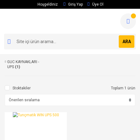
Hoşgeldiniz
Giriş Yap
Üye Ol
ARA
GUC KAYNAKLARI -
UPS
(1)
Stoktakiler
Toplam 1 ürün