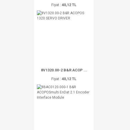
Fiyat :
40,12 TL
8V1320.00-2 B&R ACOP ...
Fiyat :
40,12 TL