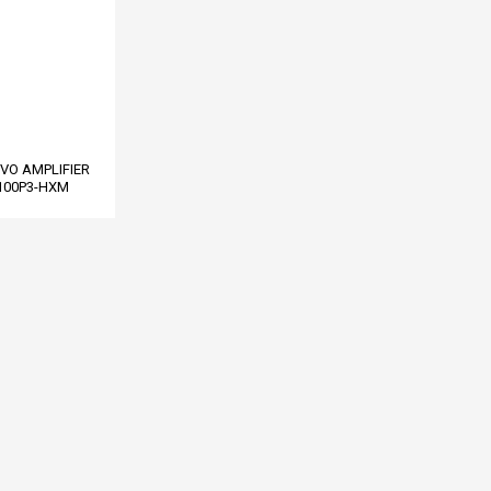
RVO AMPLIFIER
100P3-HXM