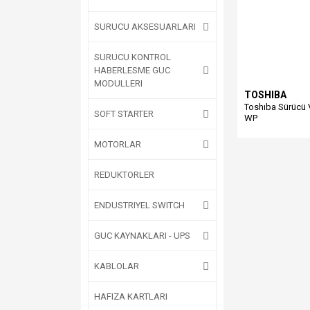
SURUCU AKSESUARLARI
SURUCU KONTROL
HABERLESME GUC
MODULLERI
TOSHIBA
Toshıba Sürücü
SOFT STARTER
WP
MOTORLAR
REDUKTORLER
ENDUSTRIYEL SWITCH
GUC KAYNAKLARI - UPS
KABLOLAR
HAFIZA KARTLARI