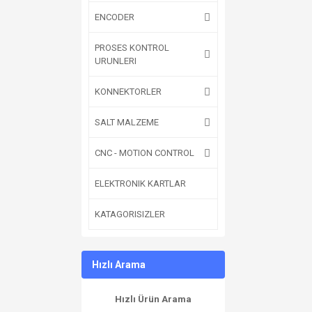
ENCODER
PROSES KONTROL
URUNLERI
KONNEKTORLER
SALT MALZEME
CNC - MOTION CONTROL
ELEKTRONIK KARTLAR
KATAGORISIZLER
Hızlı Arama
Hızlı Ürün Arama