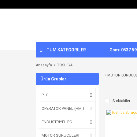
TUM KATEGORILER
Gsm: 0537 592
Anasayfa
TOSHIBA
MOTOR SURUCU
Ürün Grupları
PLC
Stoktakiler
OPERATOR PANEL (HMI)
ENDUSTRIYEL PC
MOTOR SURUCULERI