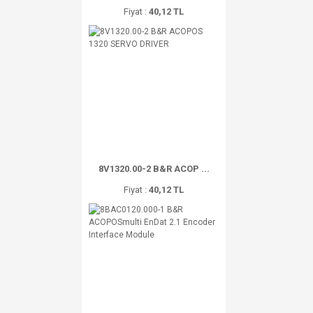
Fiyat :
40,12 TL
8V1320.00-2 B&R ACOP ...
Fiyat :
40,12 TL