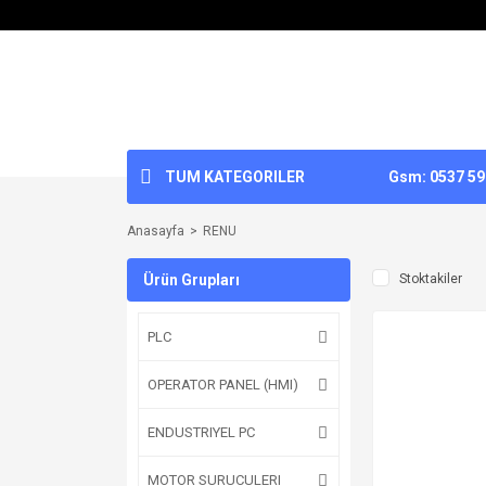
TUM KATEGORILER
Gsm: 0537 592
Anasayfa
RENU
Ürün Grupları
Stoktakiler
PLC
OPERATOR PANEL (HMI)
ENDUSTRIYEL PC
MOTOR SURUCULERI