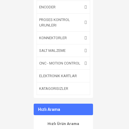
ENCODER
PROSES KONTROL
URUNLERI
KONNEKTORLER
SALT MALZEME
CNC - MOTION CONTROL
ELEKTRONIK KARTLAR
KATAGORISIZLER
Hızlı Arama
Hızlı Ürün Arama