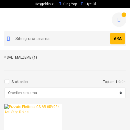
Hoşgeldiniz
Giriş Yap
Üye Ol
ARA
SALT MALZEME
(1)
Stoktakiler
Toplam 1 ürün