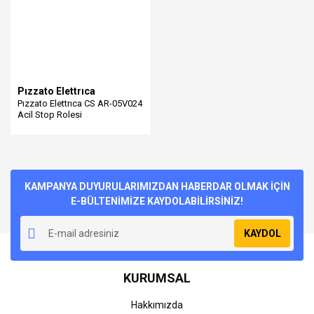
Pızzato Elettrıca
Pızzato Elettrıca CS AR-05V024
Acil Stop Rolesi
KAMPANYA DUYURULARIMIZDAN HABERDAR OLMAK İÇİN
E-BÜLTENİMİZE KAYDOLABİLİRSİNİZ!
KAYDOL
KURUMSAL
Hakkımızda