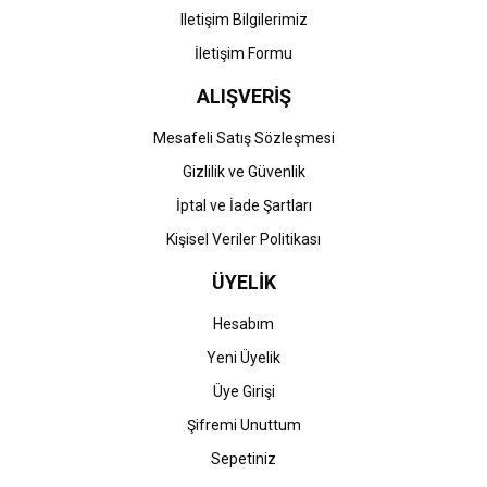
Iletişim Bilgilerimiz
İletişim Formu
ALIŞVERİŞ
Mesafeli Satış Sözleşmesi
Gizlilik ve Güvenlik
İptal ve İade Şartları
Kişisel Veriler Politikası
ÜYELİK
Hesabım
Yeni Üyelik
Üye Girişi
Şifremi Unuttum
Sepetiniz