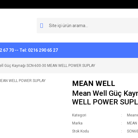
 67 70 -- Tel: 0216 290 65 27
ll Güç Kaynağı SCN-600-30 MEAN WELL POWER SUPLAY
MEAN WELL
Mean Well Güç Ka
WELL POWER SUP
Kategori
Meanw
Marka
MEAN
Stok Kodu
SCN6