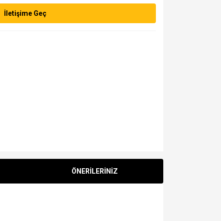
İletişime Geç
ÖNERİLERİNİZ