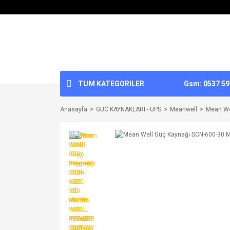
TUM KATEGORILER
Gsm: 0537 592
Anasayfa
GUC KAYNAKLARI - UPS
Meanwell
Mean We