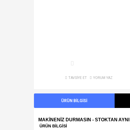
TAVSİYE ET
YORUM YAZ
ÜRÜN BİLGİSİ
MAKİNENİZ DURMASIN - STOKTAN AYNI
ÜRÜN BİLGİSİ