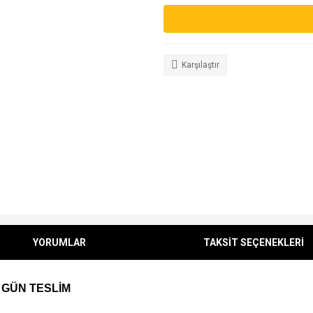
Karşılaştır
YORUMLAR
TAKSİT SEÇENEKLERİ
 GÜN TESLİM