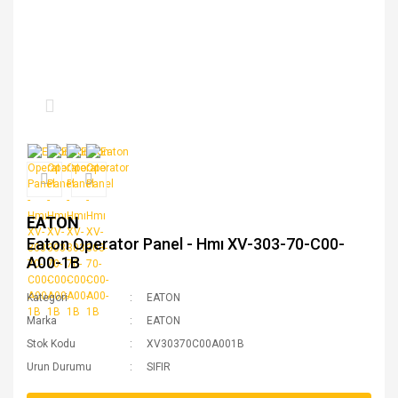
EATON
Eaton Operator Panel - Hmı XV-303-70-C00-
A00-1B
Kategori
EATON
Marka
EATON
Stok Kodu
XV30370C00A001B
Urun Durumu
SIFIR