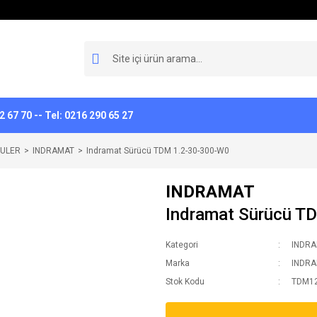
 67 70 -- Tel: 0216 290 65 27
ULER
INDRAMAT
Indramat Sürücü TDM 1.2-30-300-W0
INDRAMAT
Indramat Sürücü T
Kategori
INDR
Marka
INDR
Stok Kodu
TDM1