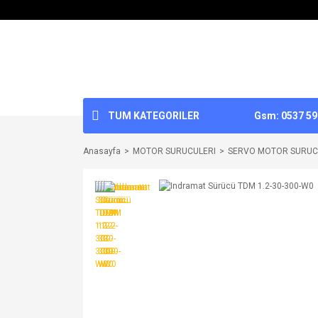
TUM KATEGORILER
Gsm: 0537 592
Anasayfa
MOTOR SURUCULERI
SERVO MOTOR SURUC