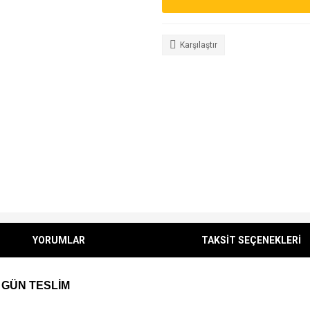
Karşılaştır
YORUMLAR
TAKSİT SEÇENEKLERİ
 GÜN TESLİM