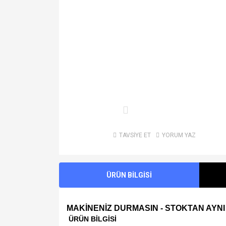
TAVSİYE ET
YORUM YAZ
ÜRÜN BİLGİSİ
MAKİNENİZ DURMASIN - STOKTAN AYNI
ÜRÜN BİLGİSİ