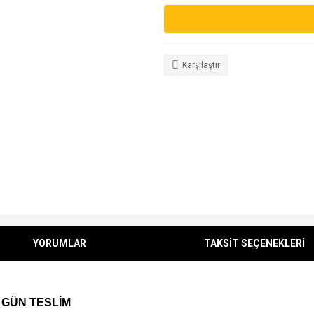
Karşılaştır
YORUMLAR
TAKSİT SEÇENEKLERİ
 GÜN TESLİM