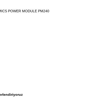
AMICS POWER MODULE PM240
erlendiriyoruz