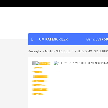
TUM KATEGORILER
Gsm: 0537 592
Anasayfa
MOTOR SURUCULERI
SERVO MOTOR SURUC