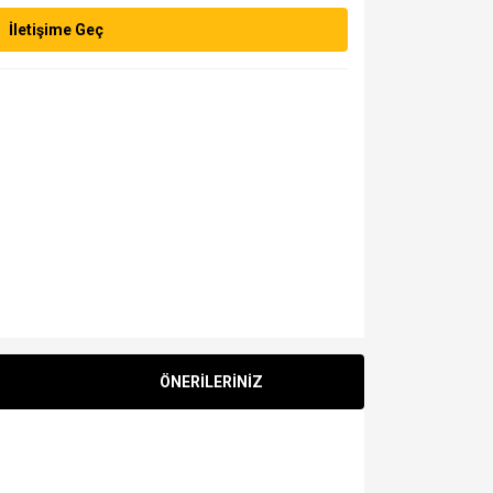
İletişime Geç
ÖNERİLERİNİZ