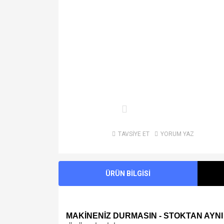
TAVSİYE ET
YORUM YAZ
ÜRÜN BİLGİSİ
MAKİNENİZ DURMASIN - STOKTAN AYNI