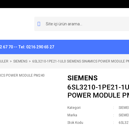
 67 70 -- Tel: 0216 290 65 27
ULER
SIEMENS
6SL3210-1PE21-1UL0 SIEMENS SINAMICS POWER MODULE 
SIEMENS
6SL3210-1PE21-1
POWER MODULE P
Kategori
SIEME
Marka
SIEME
Stok Kodu
6SL32