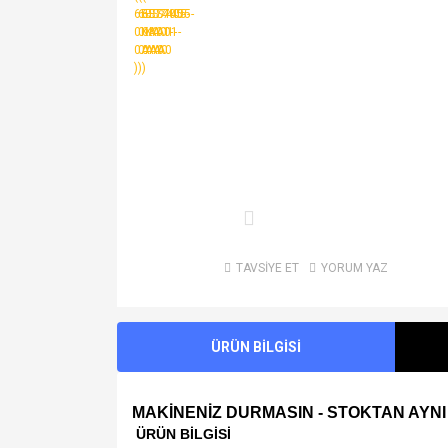
TAVSİYE ET
YORUM YAZ
ÜRÜN BİLGİSİ
MAKİNENİZ DURMASIN - STOKTAN AYNI
ÜRÜN BİLGİSİ