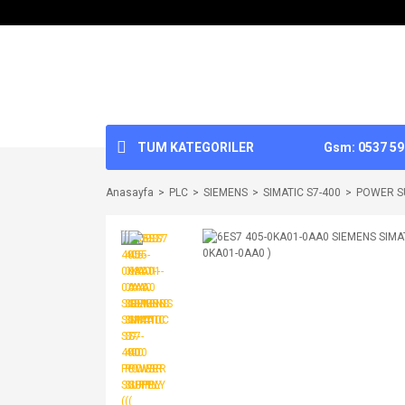
TUM KATEGORILER
Gsm: 0537 592
Anasayfa
PLC
SIEMENS
SIMATIC S7-400
POWER S