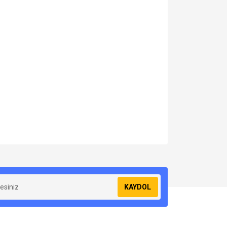
za iletebilirsiniz.
KAYDOL