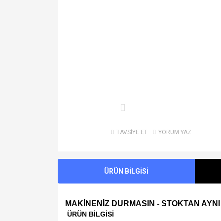
TAVSİYE ET
YORUM YAZ
ÜRÜN BİLGİSİ
MAKİNENİZ DURMASIN - STOKTAN AYNI
ÜRÜN BİLGİSİ