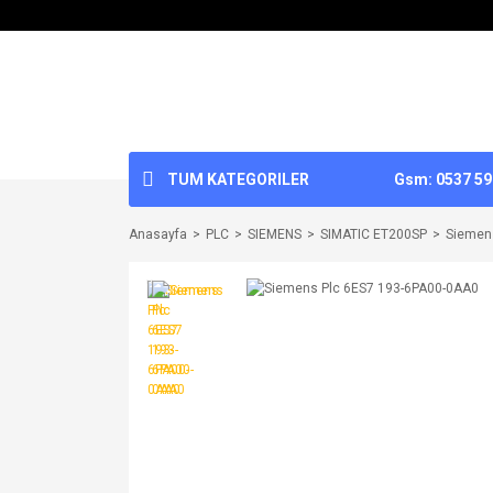
TUM KATEGORILER
Gsm: 0537 592
Anasayfa
PLC
SIEMENS
SIMATIC ET200SP
Siemen