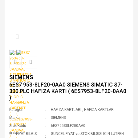
SIEMENS
6ES7 953-8LF20-0AA0 SIEMENS SIMATIC S7-
300 PLC HAFIZA KARTI ( 6ES7953-8LF20-0AA0
)
Kategori
HAFIZA KARTLARI
,
HAFIZA KARTLARI
Marka
SIEMENS
Stok Kodu
6ES79538LF200AA0
!!! **FIYAT BILGISI
GUNCEL FIYAT ve STOK BILGISI ICIN LUTFEN