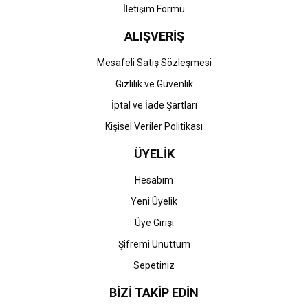
İletişim Formu
ALIŞVERİŞ
Gönder
Mesafeli Satış Sözleşmesi
Gizlilik ve Güvenlik
İptal ve İade Şartları
Kişisel Veriler Politikası
ÜYELİK
Hesabım
Yeni Üyelik
Üye Girişi
Şifremi Unuttum
Sepetiniz
BİZİ TAKİP EDİN