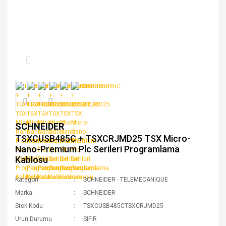
SCHNEIDER
TSXCUSB485C + TSXCRJMD25 TSX Micro-
Nano-Premium Plc Serileri Programlama
Kablosu
Kategori
SCHNEIDER - TELEMECANIQUE
Marka
SCHNEIDER
Stok Kodu
TSXCUSB485CTSXCRJMD25
Urun Durumu
SIFIR