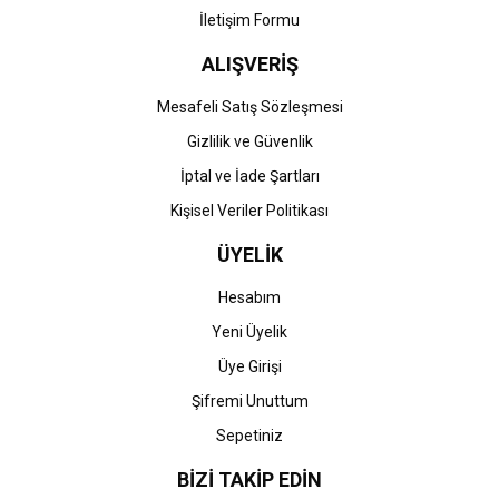
İletişim Formu
ALIŞVERİŞ
Gönder
Mesafeli Satış Sözleşmesi
Gizlilik ve Güvenlik
İptal ve İade Şartları
Kişisel Veriler Politikası
ÜYELİK
Hesabım
Yeni Üyelik
Üye Girişi
Şifremi Unuttum
Sepetiniz
BİZİ TAKİP EDİN