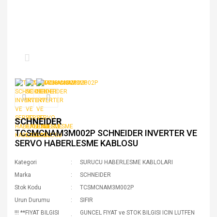
SCHNEIDER
TCSMCNAM3M002P SCHNEIDER INVERTER VE
SERVO HABERLESME KABLOSU
Kategori
SURUCU HABERLESME KABLOLARI
Marka
SCHNEIDER
Stok Kodu
TCSMCNAM3M002P
Urun Durumu
SIFIR
!!! **FIYAT BILGISI
GUNCEL FIYAT ve STOK BILGISI ICIN LUTFEN