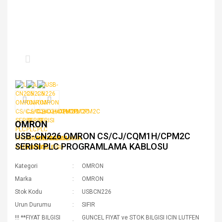
OMRON
USB-CN226 OMRON CS/CJ/CQM1H/CPM2C
SERISI PLC PROGRAMLAMA KABLOSU
Kategori
OMRON
Marka
OMRON
Stok Kodu
USBCN226
Urun Durumu
SIFIR
!!! **FIYAT BILGISI
GUNCEL FIYAT ve STOK BILGISI ICIN LUTFEN