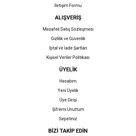
İletişim Formu
ALIŞVERİŞ
Gönder
Mesafeli Satış Sözleşmesi
Gizlilik ve Güvenlik
İptal ve İade Şartları
Kişisel Veriler Politikası
ÜYELİK
Hesabım
Yeni Üyelik
Üye Girişi
Şifremi Unuttum
Sepetiniz
BİZİ TAKİP EDİN