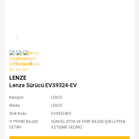
LENZE
Lenze Sürücü EVS9324-EV
Kategori
LENZE
Marka
LENZE
Stok Kodu
EVS9324EV
!!! **FIYAT BILGISI
GÜNCEL STOK VE FİYAT BİLGİSİ İÇİN LÜTFEN
DETAYI
İLETİŞİME GEÇİNİZ