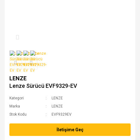
LENZE
Lenze Sürücü EVF9329-EV
Kategori
LENZE
Marka
LENZE
Stok Kodu
EVF9329EV
İletişime Geç