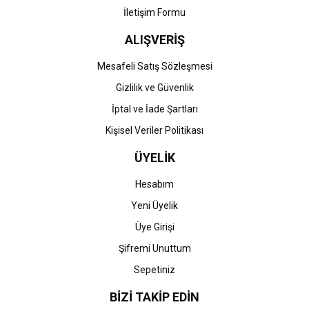
İletişim Formu
ALIŞVERİŞ
Gönder
Mesafeli Satış Sözleşmesi
Gizlilik ve Güvenlik
İptal ve İade Şartları
Kişisel Veriler Politikası
ÜYELİK
Hesabım
Yeni Üyelik
Üye Girişi
Şifremi Unuttum
Sepetiniz
BİZİ TAKİP EDİN