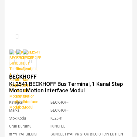
BECKHOFF
KL2541 BECKHOFF Bus Terminal, 1 Kanal Step
Motor Motion Interface Modul
Kategori
BECKHOFF
Marka
BECKHOFF
Stok Kodu
KL2541
Urun Durumu
IKINCI EL
!!! **FIYAT BILGISI
GUNCEL FIYAT ve STOK BILGISI ICIN LUTFEN