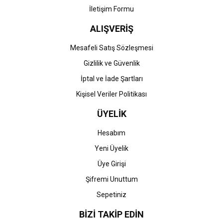
İletişim Formu
ALIŞVERİŞ
Gönder
Mesafeli Satış Sözleşmesi
Gizlilik ve Güvenlik
İptal ve İade Şartları
Kişisel Veriler Politikası
ÜYELİK
Hesabım
Yeni Üyelik
Üye Girişi
Şifremi Unuttum
Sepetiniz
BİZİ TAKİP EDİN