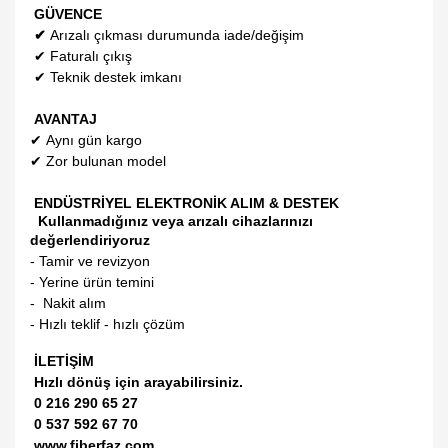
GÜVENCE
✔
Arızalı çıkması durumunda iade/değişim
✔
Faturalı çıkış
✔
Teknik destek imkanı
AVANTAJ
✔
Aynı gün kargo
✔
Zor bulunan model
ENDÜSTRİYEL ELEKTRONİK ALIM & DESTEK
Kullanmadığınız veya arızalı cihazlarınızı
değerlendiriyoruz
- Tamir ve revizyon
- Yerine ürün temini
- Nakit alım
- Hızlı teklif - hızlı çözüm
İLETİŞİM
Hızlı dönüş için arayabilirsiniz.
0 216 290 65 27
0 537 592 67 70
www.fiberfaz.com