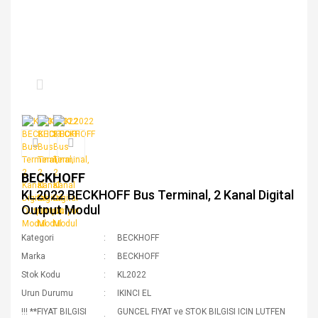
BECKHOFF
KL2022 BECKHOFF Bus Terminal, 2 Kanal Digital
Output Modul
Kategori
BECKHOFF
Marka
BECKHOFF
Stok Kodu
KL2022
Urun Durumu
IKINCI EL
!!! **FIYAT BILGISI
GUNCEL FIYAT ve STOK BILGISI ICIN LUTFEN