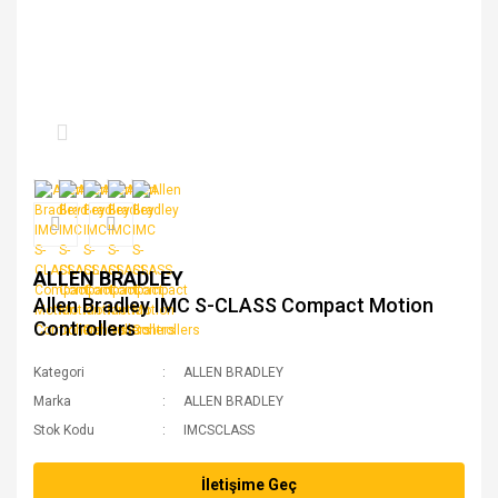
ALLEN BRADLEY
Allen Bradley IMC S-CLASS Compact Motion
Controllers
Kategori
ALLEN BRADLEY
Marka
ALLEN BRADLEY
Stok Kodu
IMCSCLASS
İletişime Geç