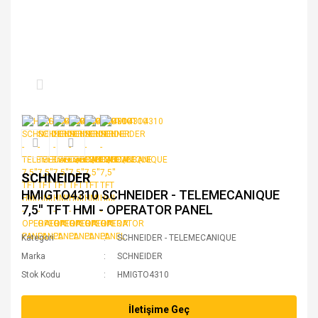
SCHNEIDER
HMIGTO4310 SCHNEIDER - TELEMECANIQUE
7,5'' TFT HMI - OPERATOR PANEL
Kategori
SCHNEIDER - TELEMECANIQUE
Marka
SCHNEIDER
Stok Kodu
HMIGTO4310
İletişime Geç