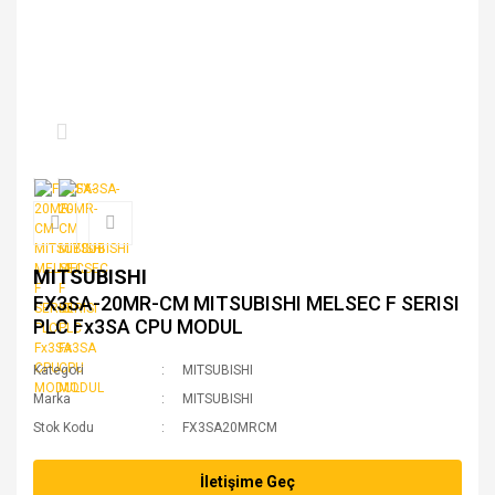
MITSUBISHI
FX3SA-20MR-CM MITSUBISHI MELSEC F SERISI
PLC Fx3SA CPU MODUL
Kategori
MITSUBISHI
Marka
MITSUBISHI
Stok Kodu
FX3SA20MRCM
İletişime Geç