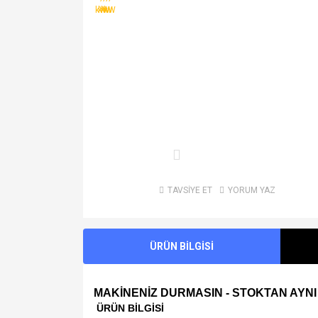
TAVSİYE ET
YORUM YAZ
ÜRÜN BİLGİSİ
MAKİNENİZ DURMASIN - STOKTAN AYNI
ÜRÜN BİLGİSİ