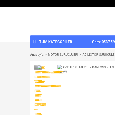
TUM KATEGORILER
Gsm: 0537 592
Anasayfa
MOTOR SURUCULERI
AC MOTOR SURUCULE