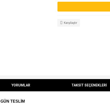
Karşılaştır
YORUMLAR
TAKSİT SEÇENEKLERİ
 GÜN TESLİM