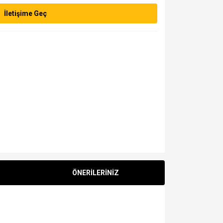
İletişime Geç
ÖNERİLERİNİZ