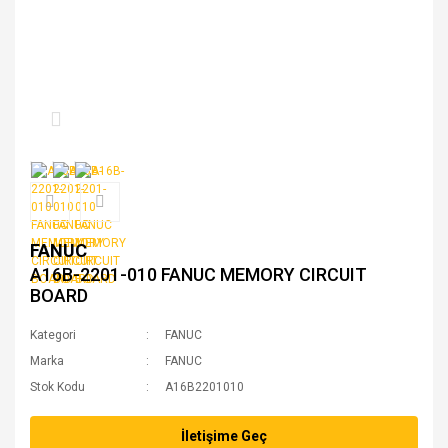
FANUC
A16B-2201-010 FANUC MEMORY CIRCUIT
BOARD
Kategori
FANUC
Marka
FANUC
Stok Kodu
A16B2201010
İletişime Geç