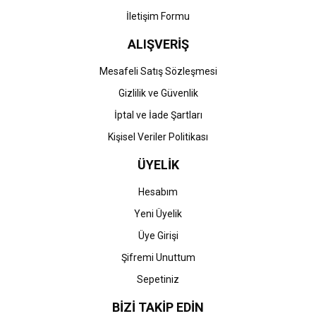
İletişim Formu
ALIŞVERİŞ
Gönder
Mesafeli Satış Sözleşmesi
Gizlilik ve Güvenlik
İptal ve İade Şartları
Kişisel Veriler Politikası
ÜYELİK
Hesabım
Yeni Üyelik
Üye Girişi
Şifremi Unuttum
Sepetiniz
BİZİ TAKİP EDİN