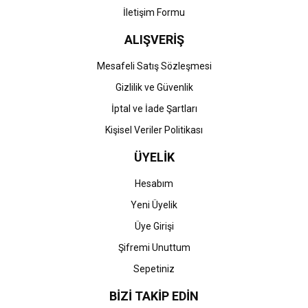
İletişim Formu
ALIŞVERİŞ
Gönder
Mesafeli Satış Sözleşmesi
Gizlilik ve Güvenlik
İptal ve İade Şartları
Kişisel Veriler Politikası
ÜYELİK
Hesabım
Yeni Üyelik
Üye Girişi
Şifremi Unuttum
Sepetiniz
BİZİ TAKİP EDİN