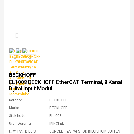
BECKHOFF
EL1008 BECKHOFF EtherCAT Terminal, 8 Kanal
Dijital Input Modul
Kategori
BECKHOFF
Marka
BECKHOFF
Stok Kodu
EL1008
Urun Durumu
IKINCI EL
!!! **FIYAT BILGISI
GUNCEL FIYAT ve STOK BILGISI ICIN LUTFEN