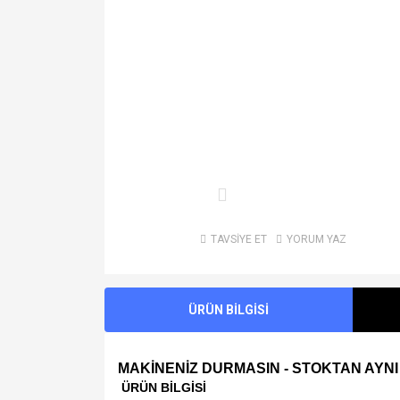
TAVSİYE ET
YORUM YAZ
ÜRÜN BİLGİSİ
MAKİNENİZ DURMASIN - STOKTAN AYNI
ÜRÜN BİLGİSİ